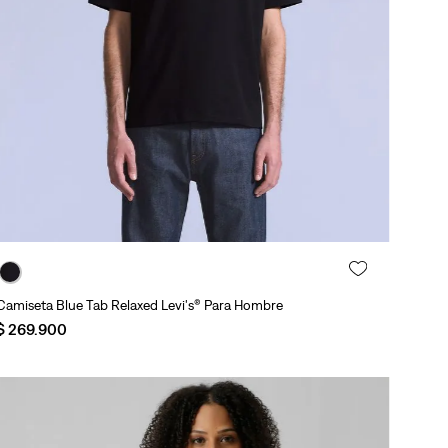
Agregar al carrito
Camiseta Blue Tab Relaxed Levi's® Para Hombre
$
269
.
900