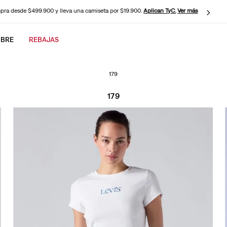
ra desde $499.900 y lleva una camiseta por $19.900.
Aplican TyC.
Ver más
BRE
REBAJAS
CADOS
179
179