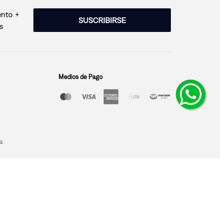
ento +
SUSCRIBIRSE
s
Medios de Pago
a