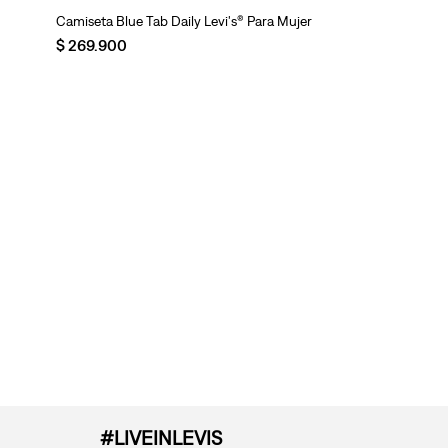
Camiseta Blue Tab Daily Levi's® Para Mujer
$
269
.
900
#LIVEINLEVIS