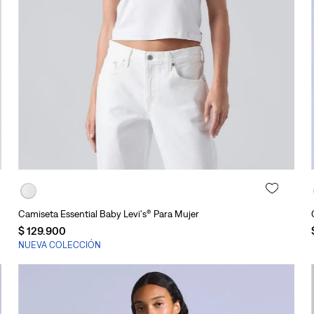
Agregar al carrito
Camiseta Essential Baby Levi's® Para Mujer
$
129
.
900
NUEVA COLECCIÓN