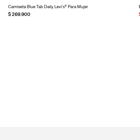
Camiseta Blue Tab Daily Levi's® Para Mujer
$
269
.
900