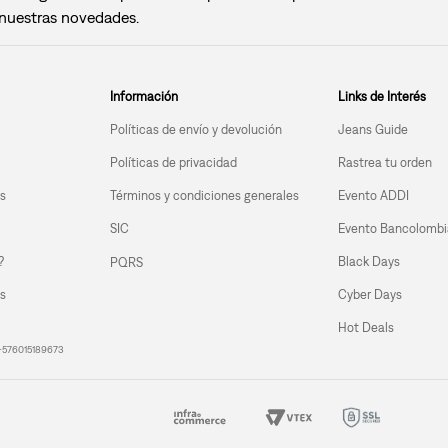
nuestras novedades.
Información
Links de Interés
Políticas de envío y devolución
Jeans Guide
Políticas de privacidad
Rastrea tu orden
s
Términos y condiciones generales
Evento ADDI
SIC
Evento Bancolombi
?
Black Days
PQRS
s
Cyber Days
Hot Deals
| +576015189673