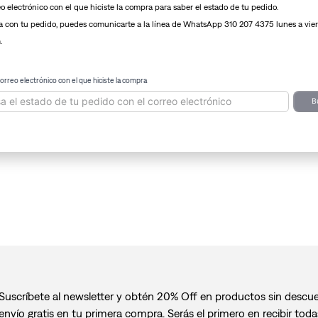
eo electrónico con el que hiciste la compra para saber el estado de tu pedido.
 con tu pedido, puedes comunicarte a la línea de WhatsApp 310 207 4375 lunes a vie
.
correo electrónico con el que hiciste la compra
B
Suscríbete al newsletter y obtén 20% Off en productos sin descu
envío gratis en tu primera compra. Serás el primero en recibir toda