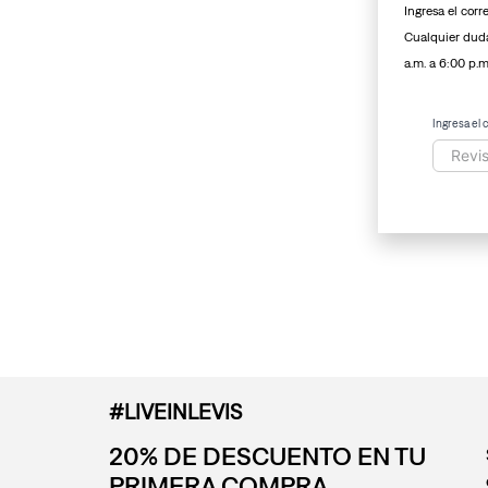
Ingresa el corr
Cualquier duda
a.m. a 6:00 p.m
Ingresa el 
#LIVEINLEVIS
20% DE DESCUENTO EN TU
PRIMERA COMPRA.