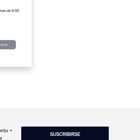
rnes de 9:00
uscar
ento +
SUSCRIBIRSE
s