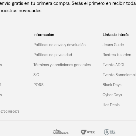
envío gratis en tu primera compra. Serás el primero en recibir toda
nuestras novedades.
Información
Links de Interés
Políticas de envío y devolución
Jeans Guide
Políticas de privacidad
Rastrea tu orden
s
Términos y condiciones generales
Evento ADDI
SIC
Evento Bancolombi
?
Black Days
PQRS
s
Cyber Days
Hot Deals
| +576015189673