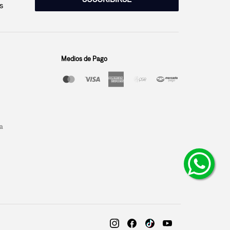
s
Medios de Pago
a