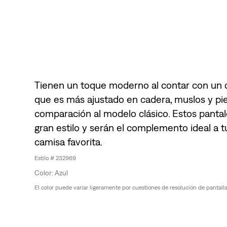
Tienen un toque moderno al contar con un co
que es más ajustado en cadera, muslos y pie
comparación al modelo clásico. Estos pantal
gran estilo y serán el complemento ideal a 
camisa favorita.
232969
Azul
El color puede variar ligeramente por cuestiones de resolución de pantalla, 