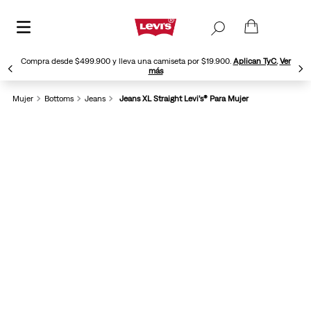
Compra desde $499.900 y lleva una camiseta por $19.900.
Aplican TyC.
Ver
más
Mujer
Bottoms
Jeans
Jeans XL Straight Levi’s® Para Mujer