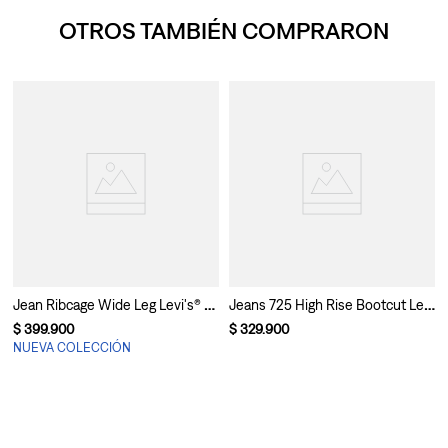
OTROS TAMBIÉN COMPRARON
Jean Ribcage Wide Leg Levi's® Para Mujer
Jeans 725 High Rise Bootcut Levi’s® Para Mujer
$
399
.
900
$
329
.
900
NUEVA COLECCIÓN