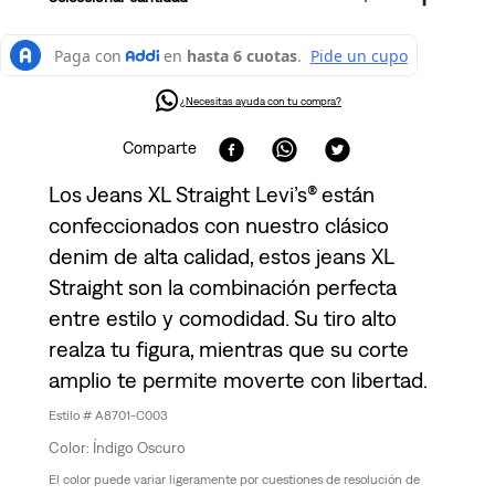
¿Necesitas ayuda con tu compra?
Comparte
Los Jeans XL Straight Levi’s® están
confeccionados con nuestro clásico
denim de alta calidad, estos jeans XL
Straight son la combinación perfecta
entre estilo y comodidad. Su tiro alto
realza tu figura, mientras que su corte
amplio te permite moverte con libertad.
A8701-C003
Índigo Oscuro
El color puede variar ligeramente por cuestiones de resolución de