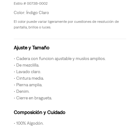
0073B-0002
Índigo Claro
El color puede variar ligeramente por cuestiones de resolución de
pantalla, brillos o luces.
Ajuste y Tamaño
Cadera con funcion ajustable y muslos amplios.
De mezclilla.
Lavado claro.
Cintura media.
Pierna amplia.
Denim.
Cierre en bragueta.
Composición y Cuidado
100% Algodón.