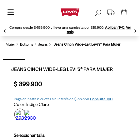
Compra desde $499.900 y lleva una camiseta por $19.900.
Aplican TyC.
Ver
más
Mujer
Bottoms
Jeans
Jeans Cinch Wide-Leg Levi’s® Para Mujer
JEANS CINCH WIDE-LEG LEVI’S® PARA MUJER
$
399
.
900
Paga en hasta 6 cuotas sin interés de $ 66.650
Consulta TyC
Color:
Índigo Claro
Seleccionar talla: