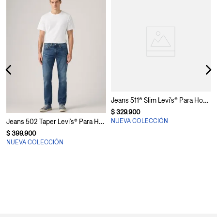
Jeans 511® Slim Levi’s® Para Hombre
$
329
.
900
Jeans 502 Taper Levi’s® Para Hombre
NUEVA COLECCIÓN
$
399
.
900
NUEVA COLECCIÓN