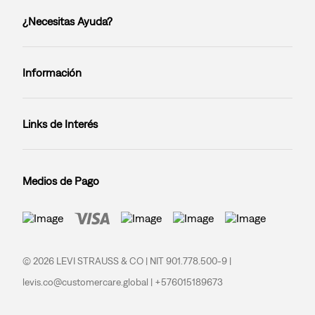
¿Necesitas Ayuda?
Información
Links de Interés
Medios de Pago
© 2026 LEVI STRAUSS & CO | NIT 901.778.500-9 |
levis.co@customercare.global | +576015189673