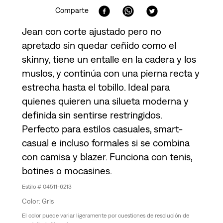
Comparte
Jean con corte ajustado pero no
apretado sin quedar ceñido como el
skinny, tiene un entalle en la cadera y los
muslos, y continúa con una pierna recta y
estrecha hasta el tobillo. Ideal para
quienes quieren una silueta moderna y
definida sin sentirse restringidos.
Perfecto para estilos casuales, smart-
casual e incluso formales si se combina
con camisa y blazer. Funciona con tenis,
botines o mocasines.
04511-6213
Gris
El color puede variar ligeramente por cuestiones de resolución de