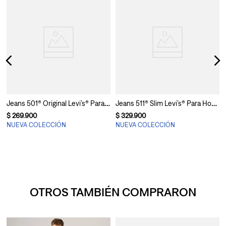
Jeans 501® Original Levi’s® Para Hombre
Jeans 511® Slim Levi’s® Para Hombre
$
269
.
900
$
329
.
900
NUEVA COLECCIÓN
NUEVA COLECCIÓN
OTROS TAMBIÉN COMPRARON