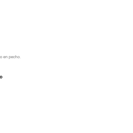
ro en pecho.
o