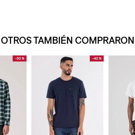
OTROS TAMBIÉN COMPRARON
-
30 %
-
40 %