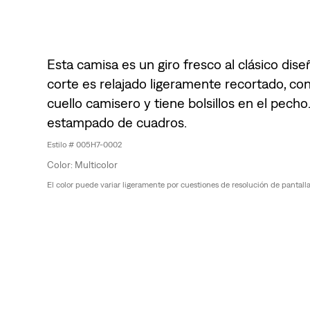
Esta camisa es un giro fresco al clásico dis
corte es relajado ligeramente recortado, co
cuello camisero y tiene bolsillos en el pecho
estampado de cuadros.
005H7-0002
Multicolor
El color puede variar ligeramente por cuestiones de resolución de pantalla, 