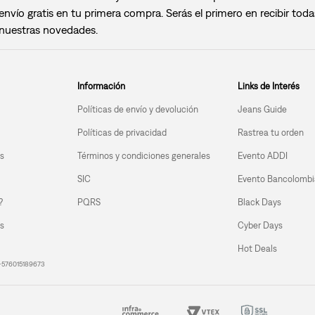
envío gratis en tu primera compra. Serás el primero en recibir toda
nuestras novedades.
Información
Links de Interés
Políticas de envío y devolución
Jeans Guide
Políticas de privacidad
Rastrea tu orden
s
Términos y condiciones generales
Evento ADDI
SIC
Evento Bancolombi
?
Black Days
PQRS
s
Cyber Days
Hot Deals
| +576015189673