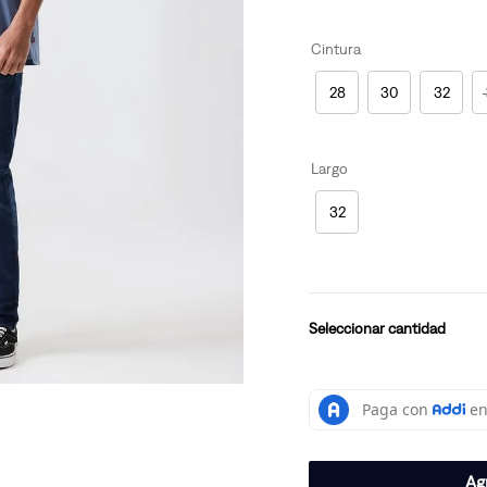
Cintura
28
30
32
Largo
32
cantidad
Agr