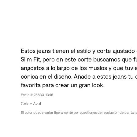
Estos jeans tienen el estilo y corte ajustado 
Slim Fit, pero en este corte buscamos que 
angostos a lo largo de los muslos y que tuvi
cónica en el diseño. Añade a estos jeans tu
favorita para crear un gran look.
28833-1346
Azul
El color puede variar ligeramente por cuestiones de resolución de pantalla, 