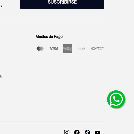
SUSCRIBIRSE
s
Medios de Pago
a