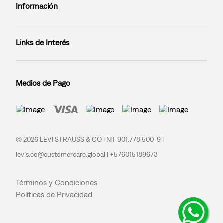
Información
Links de Interés
Medios de Pago
© 2026 LEVI STRAUSS & CO | NIT 901.778.500-9 |
levis.co@customercare.global | +576015189673
Términos y Condiciones
Políticas de Privacidad