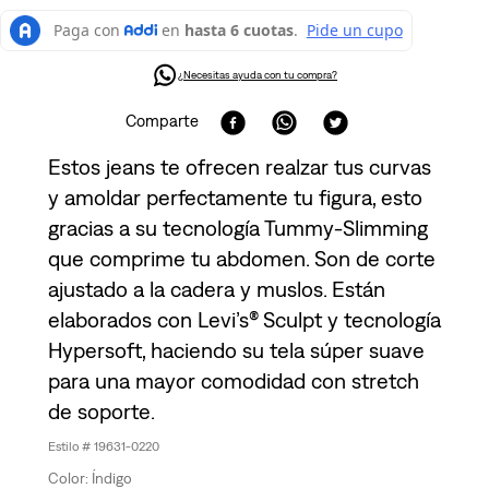
¿Necesitas ayuda con tu compra?
Comparte
Estos jeans te ofrecen realzar tus curvas
y amoldar perfectamente tu figura, esto
gracias a su tecnología Tummy-Slimming
que comprime tu abdomen. Son de corte
ajustado a la cadera y muslos. Están
elaborados con Levi’s® Sculpt y tecnología
Hypersoft, haciendo su tela súper suave
para una mayor comodidad con stretch
de soporte.
19631-0220
Índigo