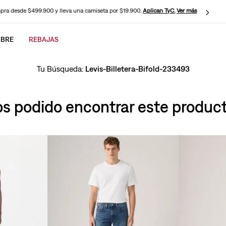
ra desde $499.900 y lleva una camiseta por $19.900.
Aplican TyC.
Ver más
BRE
REBAJAS
CADOS
Levis-Billetera-Bifold-233493
 podido encontrar este producto