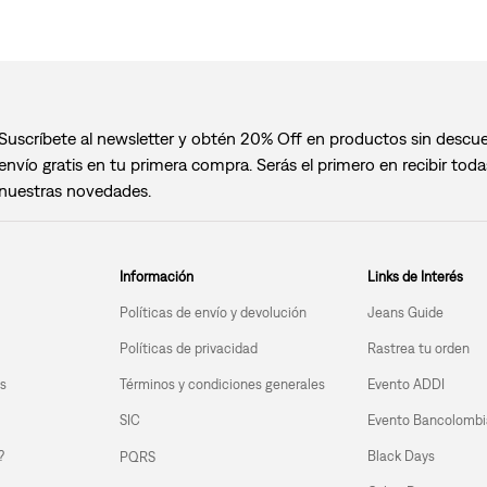
Suscríbete al newsletter y obtén 20% Off en productos sin descu
envío gratis en tu primera compra. Serás el primero en recibir toda
nuestras novedades.
Información
Links de Interés
Políticas de envío y devolución
Jeans Guide
Políticas de privacidad
Rastrea tu orden
s
Términos y condiciones generales
Evento ADDI
SIC
Evento Bancolombi
?
Black Days
PQRS