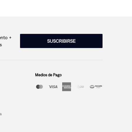
ento +
SUSCRIBIRSE
s
Medios de Pago
a