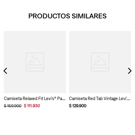
PRODUCTOS SIMILARES
Camiseta Relaxed Fit Levi’s® Para Hombre
Camiseta Red Tab Vintage Levi’s® Para Hombre
$
159
.
900
$
111
.
930
$
129
.
900