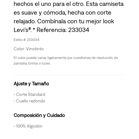
hechos el uno para el otro. Esta camiseta
es suave y cómoda, hecha con corte
relajado. Combínala con tu mejor look
Levi’s®. * Referencia: 233034
233034
Vinotinto
El color puede variar ligeramente por cuestiones de resolución de
pantalla, brillos o luces.
Ajuste y Tamaño
Corte Standard
Cuello redondo
Composición y Cuidado
100% Algodón