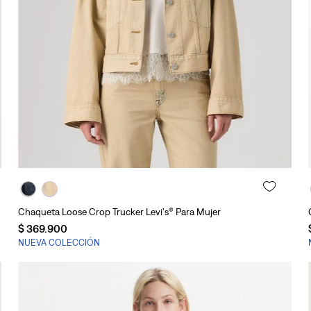
Agregar al carrito
Chaqueta Loose Crop Trucker Levi's® Para Mujer
$
369
.
900
NUEVA COLECCIÓN