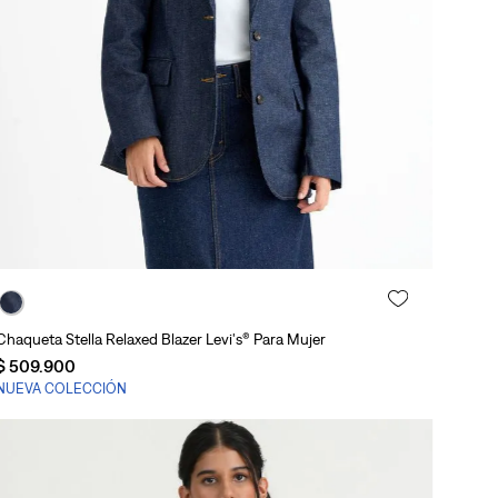
Agregar al carrito
Chaqueta Stella Relaxed Blazer Levi's® Para Mujer
$
509
.
900
NUEVA COLECCIÓN