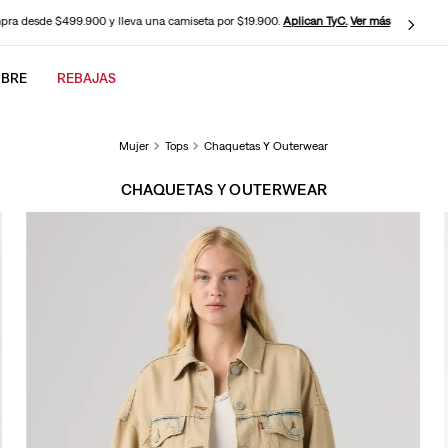
$19.900.
Aplican TyC.
Ver más
REBAJAS:
Hasta 50% OFF
BRE
REBAJAS
CADOS
Mujer
Tops
Chaquetas Y Outerwear
CHAQUETAS Y OUTERWEAR