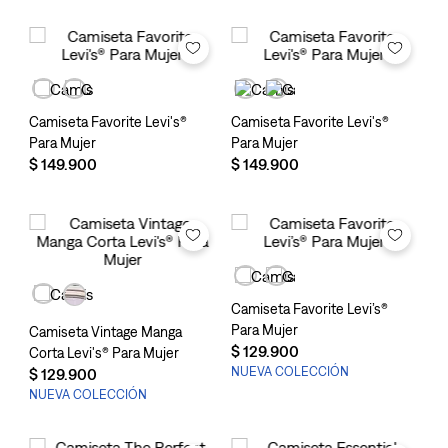
Camiseta Favorite Levi's®
Camiseta Favorite Levi's®
Para Mujer
Para Mujer
$
149
.
900
$
149
.
900
Camiseta Favorite Levi’s®
Para Mujer
Camiseta Vintage Manga
$
129
.
900
Corta Levi's® Para Mujer
NUEVA COLECCIÓN
$
129
.
900
NUEVA COLECCIÓN