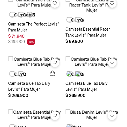
Camiseta The Perfect Levi's®
Camiseta Essential Racer
Para Mujer
Tank Levi's® Para Mujer
$
71
.
940
$
89
.
900
$
119
.
900
40
%
Camiseta Blue Tab Daily
Camiseta Blue Tab Daily
Levi's® Para Mujer
Levi's® Para Mujer
$
269
.
900
$
269
.
900