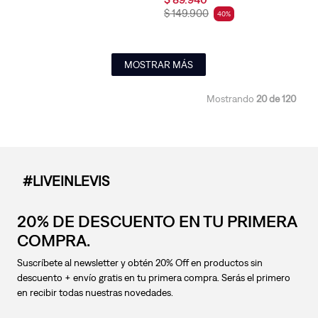
$
149
.
900
40
%
MOSTRAR MÁS
Mostrando
20 de 120
#LIVEINLEVIS
20% DE DESCUENTO EN TU PRIMERA
COMPRA.
Suscríbete al newsletter y obtén 20% Off en productos sin
descuento + envío gratis en tu primera compra. Serás el primero
en recibir todas nuestras novedades.