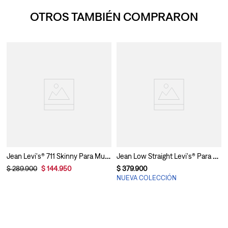
OTROS TAMBIÉN COMPRARON
Jean Levi's® 711 Skinny Para Mujer
Jean Low Straight Levi's® Para Mujer
$
289
.
900
$
144
.
950
$
379
.
900
NUEVA COLECCIÓN