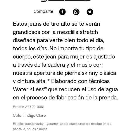
Comparte
Estos jeans de tiro alto se te verán
grandiosos por la mezclilla stretch
diseñada para verte bien todo el día,
todos los días. No importa tu tipo de
cuerpo, este jean para mujer es ajustado
a través de la cadera y el muslo con
nuestra apertura de pierna skinny clásica
y cintura alta. * Elaborado con técnicas
Water <Less® que reducen el uso de agua
en el proceso de fabricación de la prenda.
A6820-0001
Índigo Claro
El color puede variar ligeramente por cuestiones de resolución de
pantalla, brillos o luces.