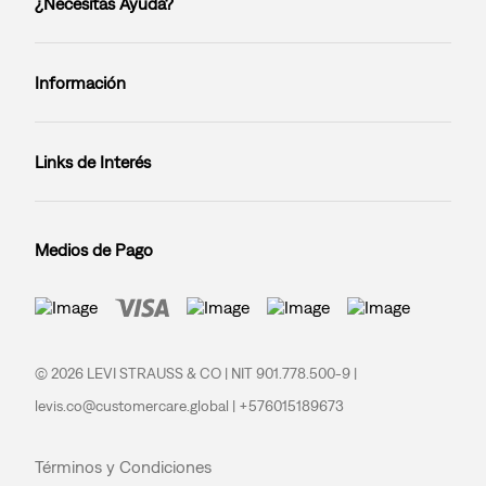
¿Necesitas Ayuda?
Información
Links de Interés
Medios de Pago
© 2026 LEVI STRAUSS & CO | NIT 901.778.500-9 |
levis.co@customercare.global | +576015189673
Términos y Condiciones