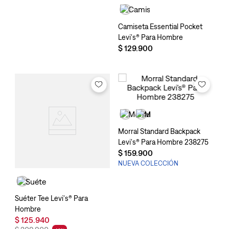
Camiseta Essential Pocket
Levi's® Para Hombre
$
129
.
900
Morral Standard Backpack
Levi's® Para Hombre 238275
$
159
.
900
NUEVA COLECCIÓN
Suéter Tee Levi's® Para
Hombre
$
125
.
940