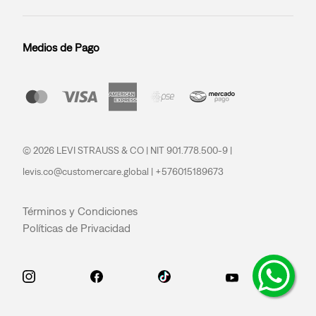
Medios de Pago
© 2026 LEVI STRAUSS & CO | NIT 901.778.500-9 |
levis.co@customercare.global | +576015189673
Términos y Condiciones
Políticas de Privacidad