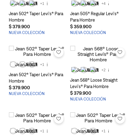
+1
+4
Jean 502® Taper Levi's® Para
Jean 505® Regular Levi's®
Hombre
Para Hombre
$
379
.
900
$
359
.
900
NUEVA COLECCIÓN
NUEVA COLECCIÓN
+1
+2
Jean 502® Taper Levi's® Para
Jean 568® Loose Straight
Hombre
Levi's® Para Hombre
$
379
.
900
$
379
.
900
NUEVA COLECCIÓN
NUEVA COLECCIÓN
+1
+1