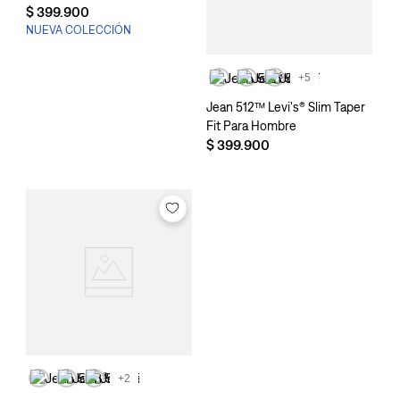
$
399
.
900
NUEVA COLECCIÓN
+5
Jean 512™ Levi's® Slim Taper
Fit Para Hombre
$
399
.
900
+2