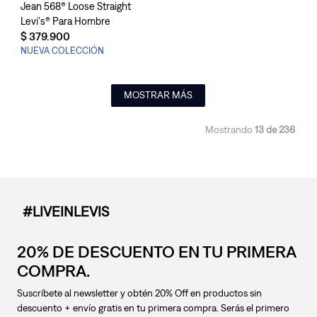
Jean 568® Loose Straight
Levi's® Para Hombre
$
379
.
900
NUEVA COLECCIÓN
MOSTRAR MÁS
Mostrando
13 de 236
#LIVEINLEVIS
20% DE DESCUENTO EN TU PRIMERA
COMPRA.
Suscríbete al newsletter y obtén 20% Off en productos sin
descuento + envío gratis en tu primera compra. Serás el primero