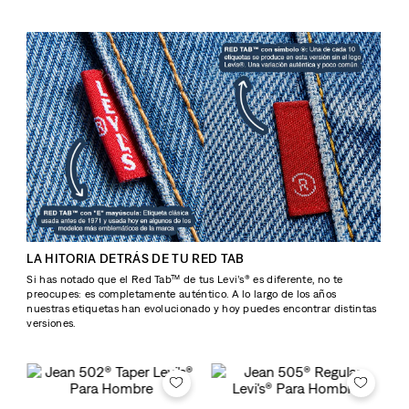
LA HITORIA DETRÁS DE TU RED TAB
Si has notado que el Red Tab™ de tus Levi’s® es diferente, no te
preocupes: es completamente auténtico. A lo largo de los años
nuestras etiquetas han evolucionado y hoy puedes encontrar distintas
versiones.