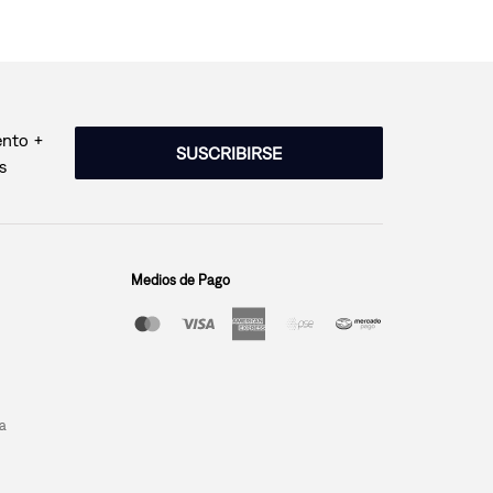
ento +
SUSCRIBIRSE
s
Medios de Pago
a