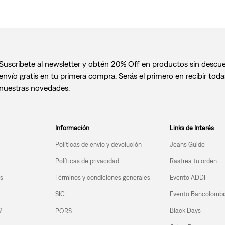
Suscríbete al newsletter y obtén 20% Off en productos sin descu
envío gratis en tu primera compra. Serás el primero en recibir toda
nuestras novedades.
Información
Links de Interés
Políticas de envío y devolución
Jeans Guide
Políticas de privacidad
Rastrea tu orden
s
Términos y condiciones generales
Evento ADDI
SIC
Evento Bancolombi
?
Black Days
PQRS