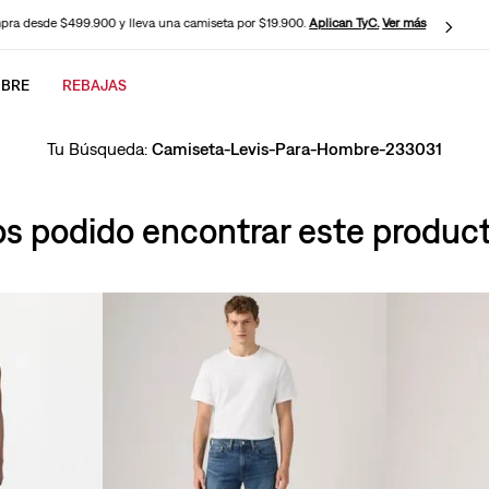
ra desde $499.900 y lleva una camiseta por $19.900.
Aplican TyC.
Ver más
BRE
REBAJAS
CADOS
Camiseta-Levis-Para-Hombre-233031
 podido encontrar este producto