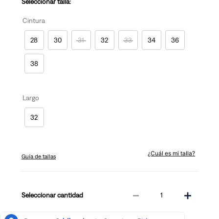
Seleccionar talla:
Cintura
28
30
31
32
33
34
36
38
Largo
32
¿Cuál es mi talla?
Guía de tallas
－
＋
cantidad