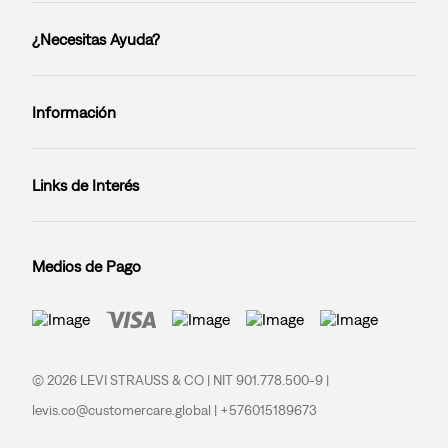
¿Necesitas Ayuda?
Información
Links de Interés
Medios de Pago
© 2026 LEVI STRAUSS & CO | NIT 901.778.500-9 |
levis.co@customercare.global | +576015189673